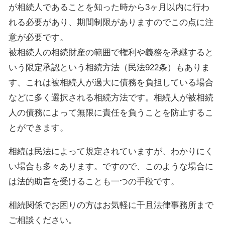
が相続人であることを知った時から3ヶ月以内に行わ
れる必要があり、期間制限がありますのでこの点に注
意が必要です。
被相続人の相続財産の範囲で権利や義務を承継すると
いう限定承認という相続方法（民法922条）もありま
す、これは被相続人が過大に債務を負担している場合
などに多く選択される相続方法です。相続人が被相続
人の債務によって無限に責任を負うことを防止するこ
とができます。
相続は民法によって規定されていますが、わかりにく
い場合も多々あります。ですので、このような場合に
は法的助言を受けることも一つの手段です。
相続関係でお困りの方はお気軽に千且法律事務所まで
ご相談ください。