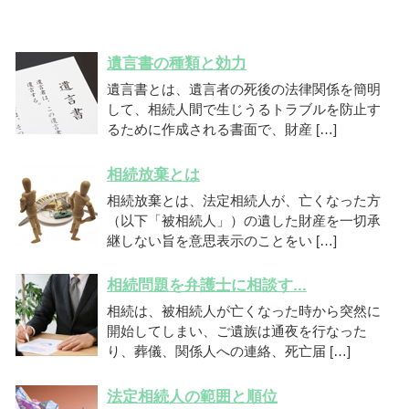
遺言書の種類と効力
遺言書とは、遺言者の死後の法律関係を簡明
して、相続人間で生じうるトラブルを防止す
るために作成される書面で、財産 […]
相続放棄とは
相続放棄とは、法定相続人が、亡くなった方
（以下「被相続人」）の遺した財産を一切承
継しない旨を意思表示のことをい […]
相続問題を弁護士に相談す...
相続は、被相続人が亡くなった時から突然に
開始してしまい、ご遺族は通夜を行なった
り、葬儀、関係人への連絡、死亡届 […]
法定相続人の範囲と順位