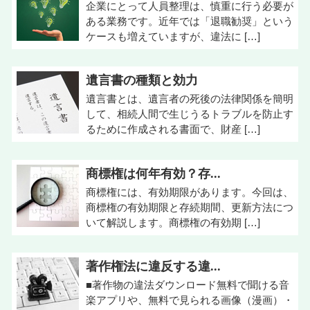
企業にとって人員整理は、慎重に行う必要が
ある業務です。近年では「退職勧奨」という
ケースも増えていますが、違法に […]
遺言書の種類と効力
遺言書とは、遺言者の死後の法律関係を簡明
して、相続人間で生じうるトラブルを防止す
るために作成される書面で、財産 […]
商標権は何年有効？存...
商標権には、有効期限があります。今回は、
商標権の有効期限と存続期間、更新方法につ
いて解説します。商標権の有効期 […]
著作権法に違反する違...
■著作物の違法ダウンロード無料で聞ける音
楽アプリや、無料で見られる画像（漫画）・