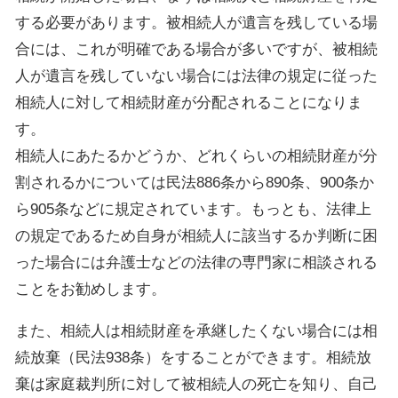
する必要があります。被相続人が遺言を残している場
合には、これが明確である場合が多いですが、被相続
人が遺言を残していない場合には法律の規定に従った
相続人に対して相続財産が分配されることになりま
す。
相続人にあたるかどうか、どれくらいの相続財産が分
割されるかについては民法886条から890条、900条か
ら905条などに規定されています。もっとも、法律上
の規定であるため自身が相続人に該当するか判断に困
った場合には弁護士などの法律の専門家に相談される
ことをお勧めします。
また、相続人は相続財産を承継したくない場合には相
続放棄（民法938条）をすることができます。相続放
棄は家庭裁判所に対して被相続人の死亡を知り、自己