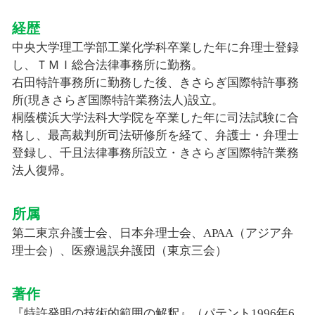
経歴
中央大学理工学部工業化学科卒業した年に弁理士登録
し、ＴＭＩ総合法律事務所に勤務。
右田特許事務所に勤務した後、きさらぎ国際特許事務
所(現きさらぎ国際特許業務法人)設立。
桐蔭横浜大学法科大学院を卒業した年に司法試験に合
格し、最高裁判所司法研修所を経て、弁護士・弁理士
登録し、千且法律事務所設立・きさらぎ国際特許業務
法人復帰。
所属
第二東京弁護士会、日本弁理士会、APAA（アジア弁
理士会）、医療過誤弁護団（東京三会）
著作
『特許発明の技術的範囲の解釈』（パテント1996年6