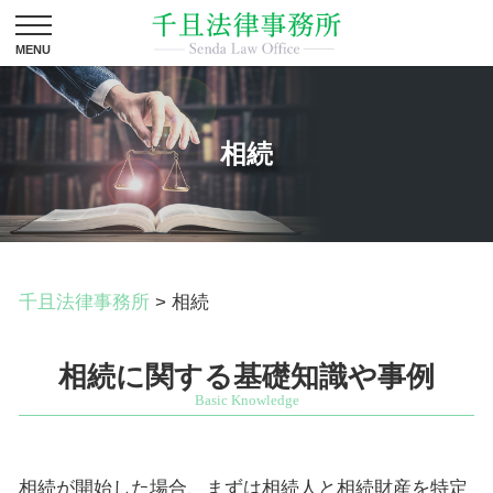
相続
千且法律事務所
>
相続
相続に関する基礎知識や事例
相続が開始した場合、まずは相続人と相続財産を特定