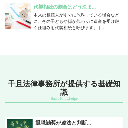
代襲相続の割合はどう決ま...
本来の相続人がすでに他界している場合など
に、その子どもや孫が代わりに遺産を受け継
ぐ仕組みを代襲相続と呼びます。 […]
千且法律事務所が提供する基礎知
識
退職勧奨が違法と判断...