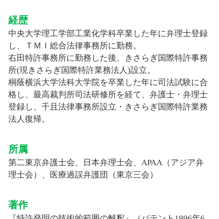
経歴
中央大学理工学部工業化学科卒業した年に弁理士登録
し、ＴＭＩ総合法律事務所に勤務。
右田特許事務所に勤務した後、きさらぎ国際特許事務
所(現きさらぎ国際特許業務法人)設立。
桐蔭横浜大学法科大学院を卒業した年に司法試験に合
格し、最高裁判所司法研修所を経て、弁護士・弁理士
登録し、千且法律事務所設立・きさらぎ国際特許業務
法人復帰。
所属
第二東京弁護士会、日本弁理士会、APAA（アジア弁
理士会）、医療過誤弁護団（東京三会）
著作
『特許発明の技術的範囲の解釈』（パテント1996年6