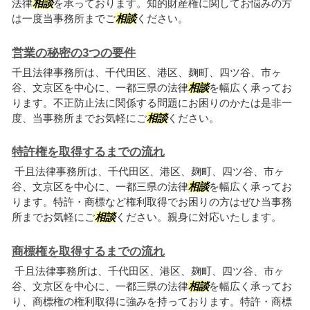
法律
相談
を承っております。知的財産権に関してお悩みの方
は一度当事務所までご
相談
ください。
営業の秘密の3つの要件
千且法律事務所は、千代田区、港区、麹町、四ツ谷、市ヶ
谷、文京区を中心に、一都三県の法律
相談
を幅広く承ってお
ります。不正防止法に関係する問題にお困りのかたは是非一
度、当事務所までお気軽にご
相談
ください。
特許権を取得するまでの流れ
千且法律事務所は、千代田区、港区、麹町、四ツ谷、市ヶ
谷、文京区を中心に、一都三県の法律
相談
を幅広く承ってお
ります。特許・商標など権利取得でお困りの方はぜひ当事務
所までお気軽にご
相談
ください。親身に対応いたします。
商標権を取得するまでの流れ
千且法律事務所は、千代田区、港区、麹町、四ツ谷、市ヶ
谷、文京区を中心に、一都三県の法律
相談
を幅広く承ってお
り、商標権の権利取得に強みを持っております。特許・商標