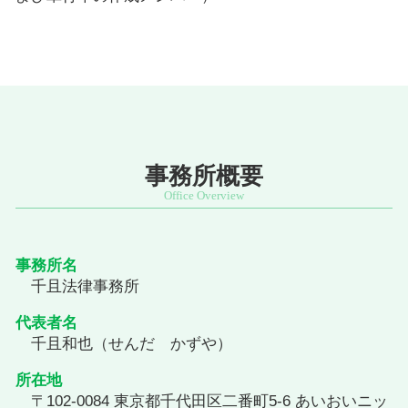
事務所概要
事務所名
千且法律事務所
代表者名
千且和也（せんだ かずや）
所在地
〒102-0084 東京都千代田区二番町5-6 あいおいニッ