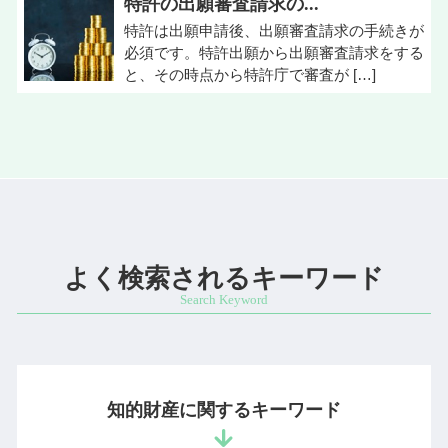
特許の出願審査請求の...
特許は出願申請後、出願審査請求の手続きが
必須です。特許出願から出願審査請求をする
と、その時点から特許庁で審査が […]
よく検索されるキーワード
知的財産に関するキーワード