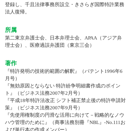
登録し、千且法律事務所設立・きさらぎ国際特許業務
法人復帰。
所属
第二東京弁護士会、日本弁理士会、APAA（アジア弁
理士会）、医療過誤弁護団（東京三会）
著作
『特許発明の技術的範囲の解釈』（パテント1996年6
月号）
『無効原因とならない 特許紛争明細書作成のポイン
ト』（ビジネス法務2007年2月号）
『平成18年特許法改正 シフト補正禁止後の特許申請対
策』（ビジネス法務2007年9月号）
『先使用権制度の円滑な活用に向けて－戦略的なノウ
ハウ管理のために』（商事法務別冊『NBL』-No.111お
よび単行本の作成メンバー）