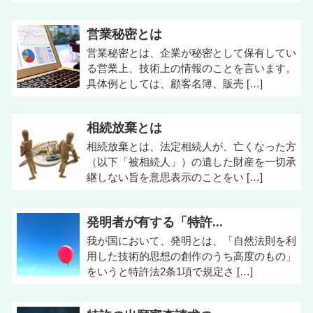
営業秘密とは
営業秘密とは、企業が秘密として保有してい
る営業上、技術上の情報のことを言います。
具体例としては、顧客名簿、販売 […]
相続放棄とは
相続放棄とは、法定相続人が、亡くなった方
（以下「被相続人」）の遺した財産を一切承
継しない旨を意思表示のことをい […]
発明者が有する「特許...
我が国において、発明とは、「自然法則を利
用した技術的思想の創作のうち高度のもの」
をいうと特許法2条1項で規定さ […]