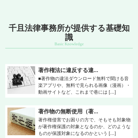
千且法律事務所が提供する基礎知
識
著作権法に違反する違...
■著作物の違法ダウンロード無料で聞ける音
楽アプリや、無料で見られる画像（漫画）・
動画サイトなど、これまで巷には […]
著作物の無断使用（著...
著作権侵害でお困りの方で、そもそも対象物
が著作権保護の対象となるのか、どのような
ものが保護対象になるのかという […]