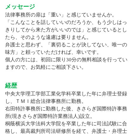
メッセージ
法律事務所の扉は「重い」と感じていませんか。
「こんなことを話していいのだろうか、もう少しはっ
きりしてから来た方がいいのでは」と感じているとし
たら、そのような遠慮は要りません。
弁護士と思わず、「裏切ることが決してない、唯一の
味方」と頼っていただければ、幸いです。
個人の方には、初回に限り30分の無料相談を行ってい
ますので、お気軽にご相談下さい。
経歴
中央大学理工学部工業化学科卒業した年に弁理士登録
し、ＴＭＩ総合法律事務所に勤務。
右田特許事務所に勤務した後、きさらぎ国際特許事務
所(現きさらぎ国際特許業務法人)設立。
桐蔭横浜大学法科大学院を卒業した年に司法試験に合
格し、最高裁判所司法研修所を経て、弁護士・弁理士