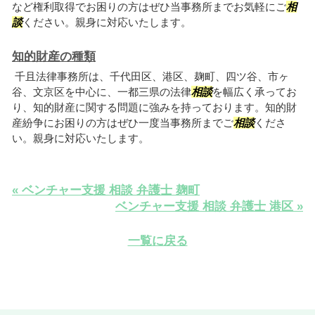
など権利取得でお困りの方はぜひ当事務所までお気軽にご
相
談
ください。親身に対応いたします。
知的財産の種類
千且法律事務所は、千代田区、港区、麹町、四ツ谷、市ヶ
谷、文京区を中心に、一都三県の法律
相談
を幅広く承ってお
り、知的財産に関する問題に強みを持っております。知的財
産紛争にお困りの方はぜひ一度当事務所までご
相談
くださ
い。親身に対応いたします。
« ベンチャー支援 相談 弁護士 麹町
ベンチャー支援 相談 弁護士 港区 »
一覧に戻る