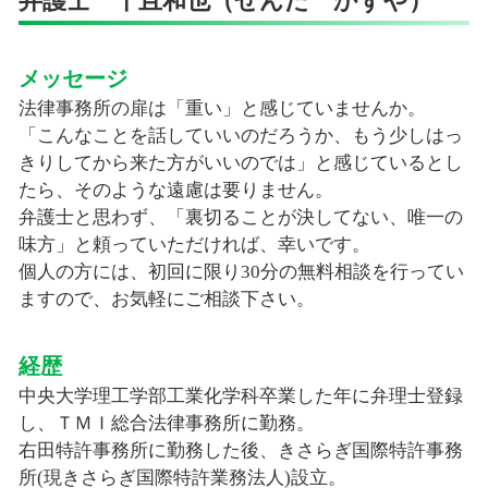
弁護士 千且和也（せんだ かずや）
メッセージ
法律事務所の扉は「重い」と感じていませんか。
「こんなことを話していいのだろうか、もう少しはっ
きりしてから来た方がいいのでは」と感じているとし
たら、そのような遠慮は要りません。
弁護士と思わず、「裏切ることが決してない、唯一の
味方」と頼っていただければ、幸いです。
個人の方には、初回に限り30分の無料相談を行ってい
ますので、お気軽にご相談下さい。
経歴
中央大学理工学部工業化学科卒業した年に弁理士登録
し、ＴＭＩ総合法律事務所に勤務。
右田特許事務所に勤務した後、きさらぎ国際特許事務
所(現きさらぎ国際特許業務法人)設立。