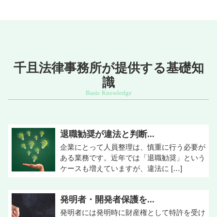
千且法律事務所が提供する基礎知
識
退職勧奨が違法と判断...
企業にとって人員整理は、慎重に行う必要が
ある業務です。近年では「退職勧奨」という
ケースも増えていますが、違法に […]
発明者・開発者保護を...
発明者には発明時に財産権として特許を受け