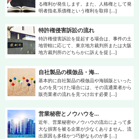
る権利が発生します。また、人格権として発
明者指名系債権という権利を取得 […]
特許権侵害訴訟の流れ
特許権侵害訴訟を提起する場合は、事件の土
地管轄に応じて、東京地方裁判所または大阪
地方裁判所のどちらかに訴えを提 […]
自社製品の模倣品・海...
基本的に自社製品の模倣品や海賊版といった
ものを見つけた場合には、その流通業者から
販売業者の流れを見つけ出す必要 […]
営業秘密とノウハウを...
近年、営業秘密やノウハウの流出によって多
大な損害を被る企業が少なくありません。流
出原因も多様かつ巧妙なものが多 […]