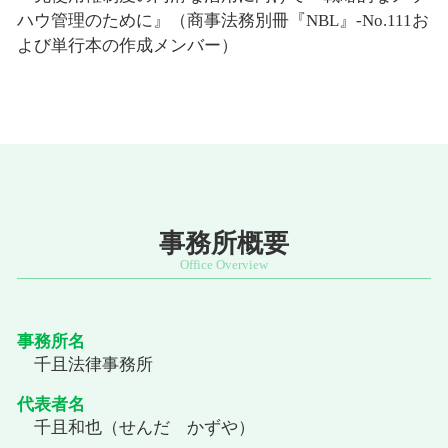
ハウ管理のために』（商事法務別冊『NBL』-No.111お
よび単行本の作成メンバー）
事務所概要
事務所名
千且法律事務所
代表者名
千且和也（せんだ かずや）