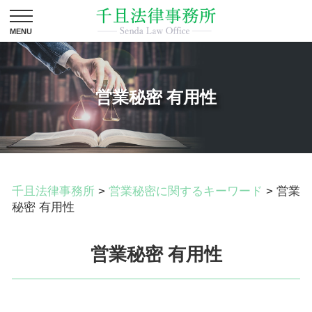
営業秘密 有用性
千且法律事務所
>
営業秘密に関するキーワード
>
営業
秘密 有用性
営業秘密 有用性