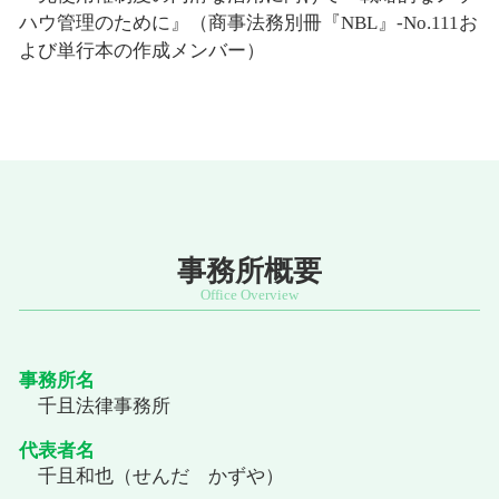
ハウ管理のために』（商事法務別冊『NBL』-No.111お
よび単行本の作成メンバー）
事務所概要
事務所名
千且法律事務所
代表者名
千且和也（せんだ かずや）