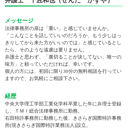
弁護士 千且和也（せんだ かずや）
メッセージ
法律事務所の扉は「重い」と感じていませんか。
「こんなことを話していいのだろうか、もう少しはっ
きりしてから来た方がいいのでは」と感じているとし
たら、そのような遠慮は要りません。
弁護士と思わず、「裏切ることが決してない、唯一の
味方」と頼っていただければ、幸いです。
個人の方には、初回に限り30分の無料相談を行ってい
ますので、お気軽にご相談下さい。
経歴
中央大学理工学部工業化学科卒業した年に弁理士登録
し、ＴＭＩ総合法律事務所に勤務。
右田特許事務所に勤務した後、きさらぎ国際特許事務
所(現きさらぎ国際特許業務法人)設立。