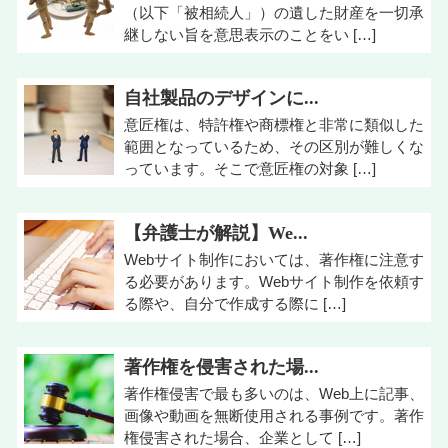
（以下「被相続人」）の遺した財産を一切承
継しない旨を意思表示のことをい […]
自社製品のデザインに...
意匠権は、特許権や商標権と非常に類似した
範囲となっているため、その区別が難しくな
っています。そこで意匠権の対象 […]
【弁護士が解説】We...
Webサイト制作においては、著作権に注意す
る必要があります。Webサイト制作を依頼す
る際や、自分で作成する際に […]
著作権を侵害された場...
著作権侵害で最も多いのは、Web上に記事、
画像や動画を無断使用される事例です。著作
権侵害された場合、企業として […]