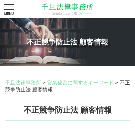
不正競争防止法 顧客情報
千且法律事務所
>
営業秘密に関するキーワード
>
不正
競争防止法 顧客情報
不正競争防止法 顧客情報