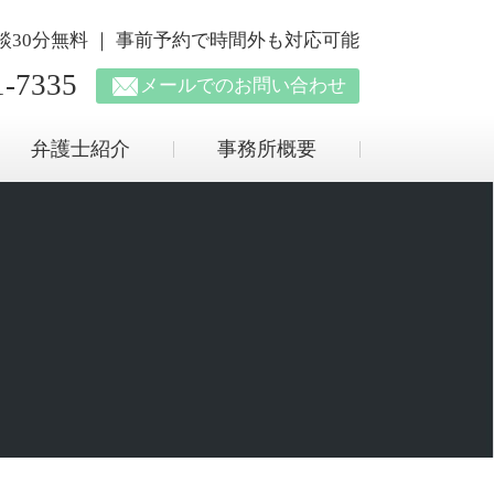
回相談30分無料 ｜ 事前予約で時間外も対応可能
1-7335
メールでのお問い合わせ
弁護士紹介
事務所概要