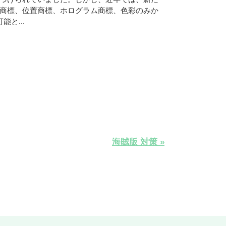
商標、位置商標、ホログラム商標、色彩のみか
と...
海賊版 対策 »