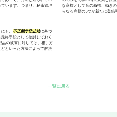
れています。つまり、秘密管理
な商標として音の商標、動きの
らなる商標の5つが新たに登録可能
合にも、
不正競争防止法
に基づ
も最終手段として検討しておく
賊品の被害に対しては、相手方
などといった方法によって解決
一覧に戻る