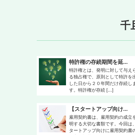
千
特許権の存続期間を延...
特許権とは、発明に対して与え
る独占権で、原則として特許を
した日から２０年間だけ存続し
す。特許権が存続 […]
【スタートアップ向け...
雇用契約書は、雇用契約の成立
明する大切な書類です。今回は
タートアップ向けに雇用契約書