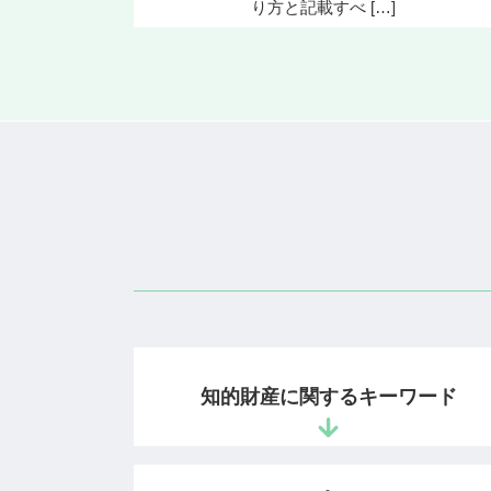
り方と記載すべ […]
知的財産に関するキーワード
意匠権 登録