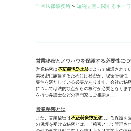
千且法律事務所
>
知的財産に関するキーワ
営業秘密とノウハウを保護する必要性につ
営業秘密は
不正競争防止法
によって保護されて
業秘密に該当するためには秘密が、秘密管理性
要件を満たしている必要があります。会社の秘
については法的観点からの検討が必要となりま
を持つ弁護士などの専門家にご相談さ...
営業秘密とは
また、営業秘密は
不正競争防止法
による保護を
の保護を受ける秘密とは、「秘密として管理さ
の他の事業活動に有用な技術上又は営業上の情