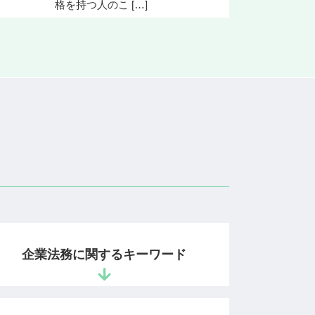
格を持つ人のこ […]
企業法務に関するキーワード
企業法務 法律事務所