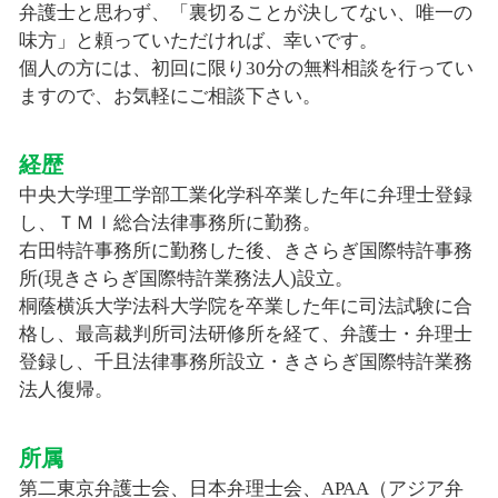
弁護士と思わず、「裏切ることが決してない、唯一の
味方」と頼っていただければ、幸いです。
個人の方には、初回に限り30分の無料相談を行ってい
ますので、お気軽にご相談下さい。
経歴
中央大学理工学部工業化学科卒業した年に弁理士登録
し、ＴＭＩ総合法律事務所に勤務。
右田特許事務所に勤務した後、きさらぎ国際特許事務
所(現きさらぎ国際特許業務法人)設立。
桐蔭横浜大学法科大学院を卒業した年に司法試験に合
格し、最高裁判所司法研修所を経て、弁護士・弁理士
登録し、千且法律事務所設立・きさらぎ国際特許業務
法人復帰。
所属
第二東京弁護士会、日本弁理士会、APAA（アジア弁