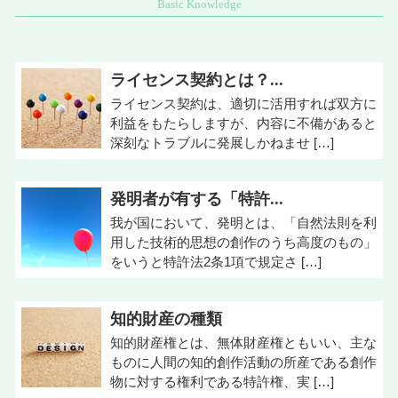
ライセンス契約とは？...
ライセンス契約は、適切に活用すれば双方に
利益をもたらしますが、内容に不備があると
深刻なトラブルに発展しかねませ […]
発明者が有する「特許...
我が国において、発明とは、「自然法則を利
用した技術的思想の創作のうち高度のもの」
をいうと特許法2条1項で規定さ […]
知的財産の種類
知的財産権とは、無体財産権ともいい、主な
ものに人間の知的創作活動の所産である創作
物に対する権利である特許権、実 […]