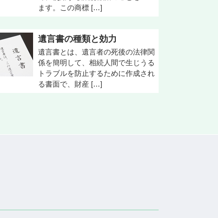
ます。この商標 […]
遺言書の種類と効力
遺言書とは、遺言者の死後の法律関
係を簡明して、相続人間で生じうる
トラブルを防止するために作成され
る書面で、財産 […]