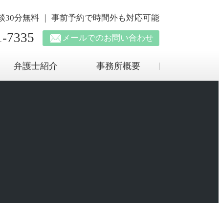
回相談30分無料 ｜ 事前予約で時間外も対応可能
1-7335
メールでのお問い合わせ
弁護士紹介
事務所概要