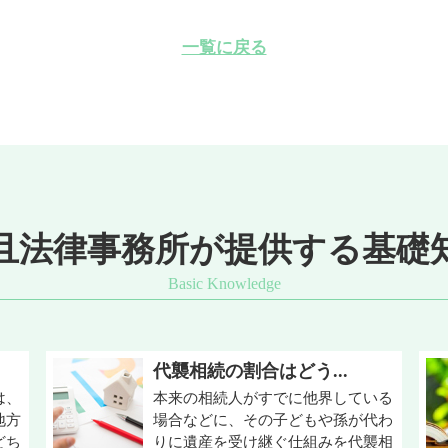
一覧に戻る
且法律事務所が提供する基礎
代襲相続の割合はどう...
は、
本来の相続人がすでに他界している
地方
場合などに、その子どもや孫が代わ
どち
りに遺産を受け継ぐ仕組みを代襲相