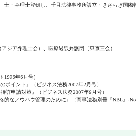
士・弁理士登録し、千且法律事務所設立・きさらぎ国際
A（アジア弁理士会）、医療過誤弁護団（東京三会）
1996年6月号）
のポイント』（ビジネス法務2007年2月号）
特許申請対策』（ビジネス法務2007年9月号）
的なノウハウ管理のために』（商事法務別冊『NBL』-No.