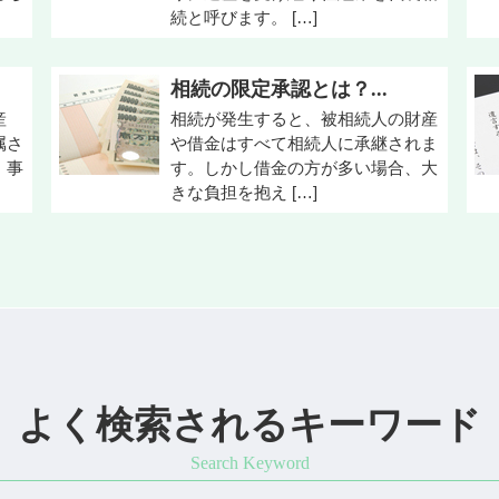
続と呼びます。 […]
相続の限定承認とは？...
産
相続が発生すると、被相続人の財産
属さ
や借金はすべて相続人に承継されま
、事
す。しかし借金の方が多い場合、大
きな負担を抱え […]
よく検索されるキーワード