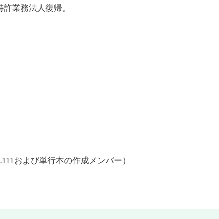
特許業務法人復帰。
111および単行本の作成メンバー）