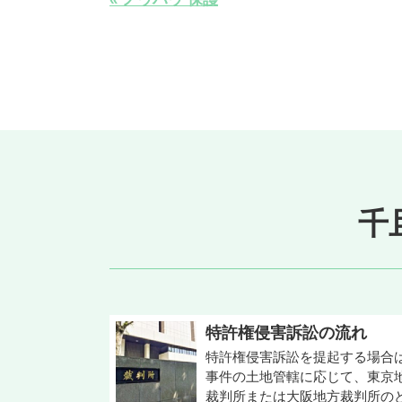
千
特許権侵害訴訟の流れ
特許権侵害訴訟を提起する場合
事件の土地管轄に応じて、東京
裁判所または大阪地方裁判所の