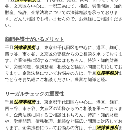
谷、文京区を中心に、一都三県にて、相続、労働問題、知的
財産、特許、企業法務についての法律相談を承っておりま
す。どんな相談でも構いませんので、お気軽にご相談くださ
い。
顧問弁護士がいるメリット
千且
法律事務所
は、東京都千代田区を中心に、港区、麹町、
四ッ谷、市ヶ谷、文京区の皆様からのご相談を承っておりま
す。企業法務に関するご相談はもちろん、特許・知的財産
や、労働問題、債務整理、相続など幅広い問題に対応してお
ります。企業法務についてお悩みの方は、千且
法律事務所
ま
でどうぞお気軽にご相談ください。豊富な知識と経...
リーガルチェックの重要性
千且
法律事務所
は、東京都千代田区を中心に、港区、麹町、
四ッ谷、市ヶ谷、文京区の皆様からのご相談を承っておりま
す。企業法務に関するご相談はもちろん、特許・知的財産
や、労働問題、債務整理、相続など幅広い問題に対応してお
ります。企業法務についてお悩みの方は、千且
法律事務所
ま