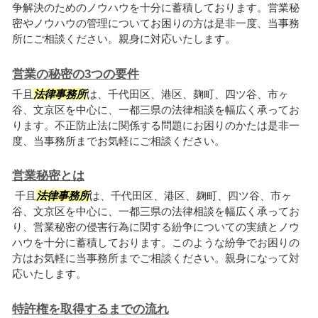
争解決のためのノウハウを十分に蓄積しております。営業秘
密やノウハウの管理についてお困りの方は是非一度、当事務
所にご相談ください。親身に対応いたします。
営業の秘密の3つの要件
千且
法律事務所
は、千代田区、港区、麹町、四ツ谷、市ヶ
谷、文京区を中心に、一都三県の法律相談を幅広く承ってお
ります。不正防止法に関係する問題にお困りのかたは是非一
度、当事務所までお気軽にご相談ください。
営業秘密とは
千且
法律事務所
は、千代田区、港区、麹町、四ツ谷、市ヶ
谷、文京区を中心に、一都三県の法律相談を幅広く承ってお
り、営業秘密の侵害行為に関する紛争についての実績とノウ
ハウを十分に蓄積しております。このような紛争でお困りの
方はお気軽に当事務所までご相談ください。親身になって対
応いたします。
特許権を取得するまでの流れ