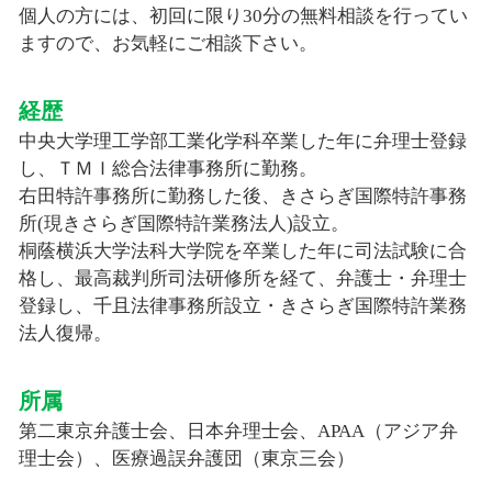
個人の方には、初回に限り30分の無料相談を行ってい
ますので、お気軽にご相談下さい。
経歴
中央大学理工学部工業化学科卒業した年に弁理士登録
し、ＴＭＩ総合法律事務所に勤務。
右田特許事務所に勤務した後、きさらぎ国際特許事務
所(現きさらぎ国際特許業務法人)設立。
桐蔭横浜大学法科大学院を卒業した年に司法試験に合
格し、最高裁判所司法研修所を経て、弁護士・弁理士
登録し、千且法律事務所設立・きさらぎ国際特許業務
法人復帰。
所属
第二東京弁護士会、日本弁理士会、APAA（アジア弁
理士会）、医療過誤弁護団（東京三会）