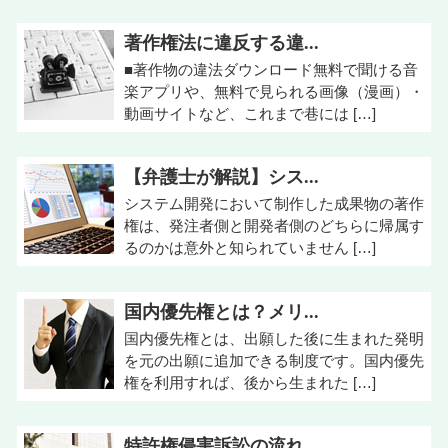
著作権法に違反する違...
■著作物の違法ダウンロード無料で聞ける音
楽アプリや、無料で見られる画像（漫画）・
動画サイトなど、これまで巷には […]
【弁護士が解説】シス...
システム開発において制作した成果物の著作
権は、発注者側と開発者側のどちらに帰属す
るのかは意外と知られていません […]
国内優先権とは？メリ...
国内優先権とは、出願した後に生まれた発明
を元の出願に追加できる制度です。国内優先
権を利用すれば、後から生まれた […]
特許権侵害訴訟の流れ