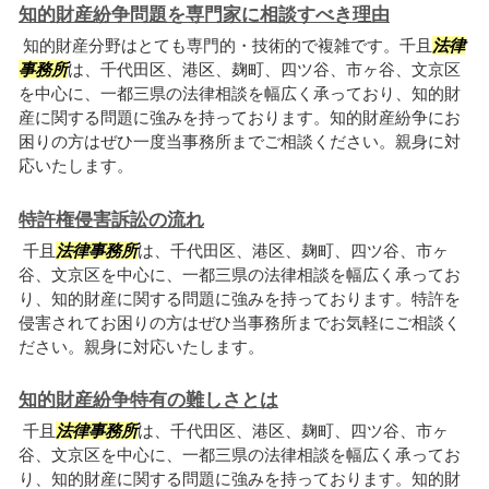
知的財産紛争問題を専門家に相談すべき理由
知的財産分野はとても専門的・技術的で複雑です。千且
法律
事務所
は、千代田区、港区、麹町、四ツ谷、市ヶ谷、文京区
を中心に、一都三県の法律相談を幅広く承っており、知的財
産に関する問題に強みを持っております。知的財産紛争にお
困りの方はぜひ一度当事務所までご相談ください。親身に対
応いたします。
特許権侵害訴訟の流れ
千且
法律事務所
は、千代田区、港区、麹町、四ツ谷、市ヶ
谷、文京区を中心に、一都三県の法律相談を幅広く承ってお
り、知的財産に関する問題に強みを持っております。特許を
侵害されてお困りの方はぜひ当事務所までお気軽にご相談く
ださい。親身に対応いたします。
知的財産紛争特有の難しさとは
千且
法律事務所
は、千代田区、港区、麹町、四ツ谷、市ヶ
谷、文京区を中心に、一都三県の法律相談を幅広く承ってお
り、知的財産に関する問題に強みを持っております。知的財