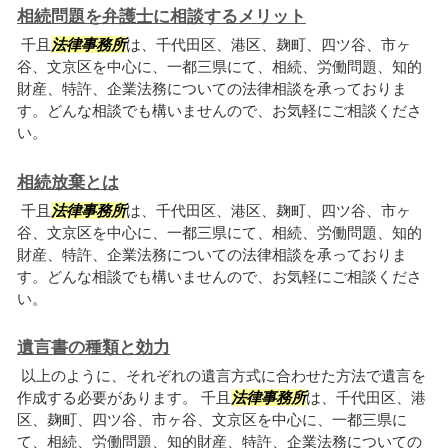
相続問題を弁護士に相談するメリット
千且
法律事務所
は、千代田区、港区、麹町、四ツ谷、市ヶ
谷、文京区を中心に、一都三県にて、相続、労働問題、知的
財産、特許、企業法務についての法律相談を承っておりま
す。どんな相談でも構いませんので、お気軽にご相談くださ
い。
相続放棄とは
千且
法律事務所
は、千代田区、港区、麹町、四ツ谷、市ヶ
谷、文京区を中心に、一都三県にて、相続、労働問題、知的
財産、特許、企業法務についての法律相談を承っておりま
す。どんな相談でも構いませんので、お気軽にご相談くださ
い。
遺言書の種類と効力
以上のように、それぞれの遺言方式に合わせた方法で遺言を
作成する必要があります。 千且
法律事務所
は、千代田区、港
区、麹町、四ツ谷、市ヶ谷、文京区を中心に、一都三県に
て、相続、労働問題、知的財産、特許、企業法務についての