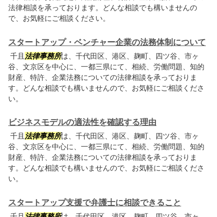
法律相談を承っております。どんな相談でも構いませんの
で、お気軽にご相談ください。
スタートアップ・ベンチャー企業の法務体制について
千且
法律事務所
は、千代田区、港区、麹町、四ツ谷、市ヶ
谷、文京区を中心に、一都三県にて、相続、労働問題、知的
財産、特許、企業法務についての法律相談を承っておりま
す。どんな相談でも構いませんので、お気軽にご相談くださ
い。
ビジネスモデルの適法性を確認する理由
千且
法律事務所
は、千代田区、港区、麹町、四ツ谷、市ヶ
谷、文京区を中心に、一都三県にて、相続、労働問題、知的
財産、特許、企業法務についての法律相談を承っておりま
す。どんな相談でも構いませんので、お気軽にご相談くださ
い。
スタートアップ支援で弁護士に相談できること
千且
法律事務所
は、千代田区、港区、麹町、四ツ谷、市ヶ