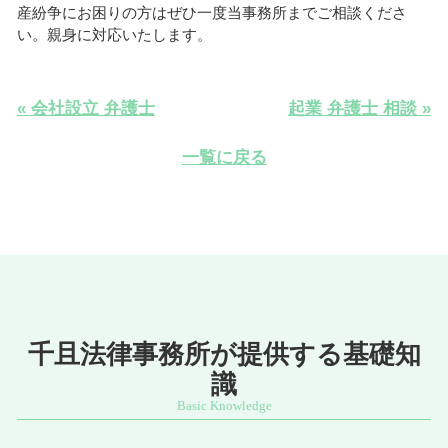
産紛争にお困りの方はぜひ一度当事務所までご相談くださ
い。親身に対応いたします。
« 会社設立 弁護士
起業 弁護士 相談 »
一覧に戻る
千且法律事務所が提供する基礎知
識