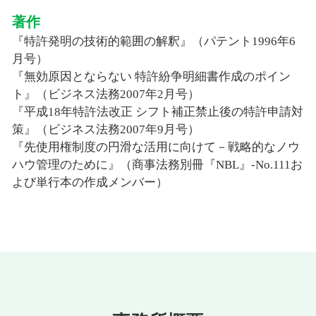
著作
『特許発明の技術的範囲の解釈』（パテント1996年6
月号）
『無効原因とならない 特許紛争明細書作成のポイン
ト』（ビジネス法務2007年2月号）
『平成18年特許法改正 シフト補正禁止後の特許申請対
策』（ビジネス法務2007年9月号）
『先使用権制度の円滑な活用に向けて－戦略的なノウ
ハウ管理のために』（商事法務別冊『NBL』-No.111お
よび単行本の作成メンバー）