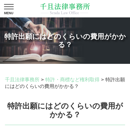
特許出願にはどのくらいの費用がかか
る？
千且法律事務所
>
特許・商標など権利取得
>
特許出願
にはどのくらいの費用がかかる？
特許出願にはどのくらいの費用が
かかる？