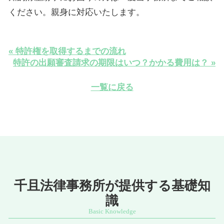
ください。親身に対応いたします。
« 特許権を取得するまでの流れ
特許の出願審査請求の期限はいつ？かかる費用は？ »
一覧に戻る
千且法律事務所が提供する基礎知
識