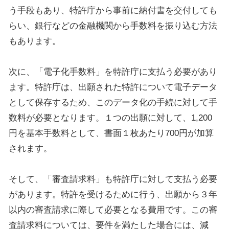
う手段もあり、特許庁から事前に納付書を交付しても
らい、銀行などの金融機関から手数料を振り込む方法
もあります。
次に、「電子化手数料」を特許庁に支払う必要があり
ます。特許庁は、出願された特許について電子データ
として保存するため、このデータ化の手続に対して手
数料が必要となります。１つの出願に対して、1,200
円を基本手数料として、書面１枚あたり700円が加算
されます。
そして、「審査請求料」も特許庁に対して支払う必要
があります。特許を受けるために行う、出願から３年
以内の審査請求に際して必要となる費用です。この審
査請求料については、要件を満たした場合には、減