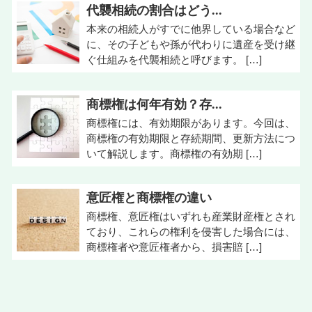
代襲相続の割合はどう...
本来の相続人がすでに他界している場合など
に、その子どもや孫が代わりに遺産を受け継
ぐ仕組みを代襲相続と呼びます。 […]
商標権は何年有効？存...
商標権には、有効期限があります。今回は、
商標権の有効期限と存続期間、更新方法につ
いて解説します。商標権の有効期 […]
意匠権と商標権の違い
商標権、意匠権はいずれも産業財産権とされ
ており、これらの権利を侵害した場合には、
商標権者や意匠権者から、損害賠 […]