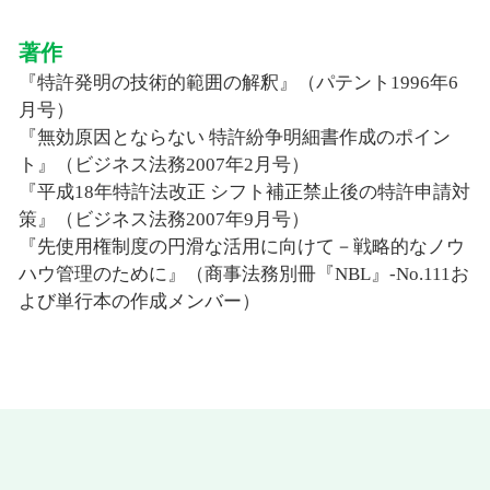
著作
『特許発明の技術的範囲の解釈』（パテント1996年6
月号）
『無効原因とならない 特許紛争明細書作成のポイン
ト』（ビジネス法務2007年2月号）
『平成18年特許法改正 シフト補正禁止後の特許申請対
策』（ビジネス法務2007年9月号）
『先使用権制度の円滑な活用に向けて－戦略的なノウ
ハウ管理のために』（商事法務別冊『NBL』-No.111お
よび単行本の作成メンバー）