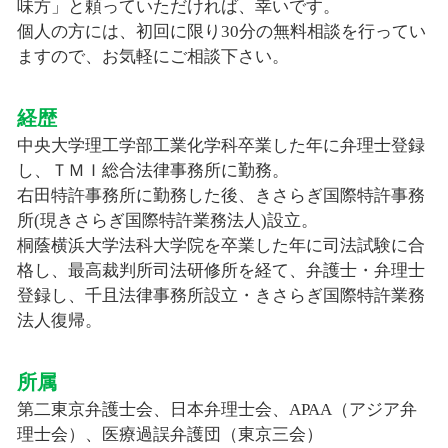
味方」と頼っていただければ、幸いです。
個人の方には、初回に限り30分の無料相談を行ってい
ますので、お気軽にご相談下さい。
経歴
中央大学理工学部工業化学科卒業した年に弁理士登録
し、ＴＭＩ総合法律事務所に勤務。
右田特許事務所に勤務した後、きさらぎ国際特許事務
所(現きさらぎ国際特許業務法人)設立。
桐蔭横浜大学法科大学院を卒業した年に司法試験に合
格し、最高裁判所司法研修所を経て、弁護士・弁理士
登録し、千且法律事務所設立・きさらぎ国際特許業務
法人復帰。
所属
第二東京弁護士会、日本弁理士会、APAA（アジア弁
理士会）、医療過誤弁護団（東京三会）