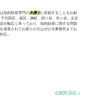
は知的財産専門の
弁護士
に依頼することをお勧
、千代田区、港区、麹町、四ツ谷、市ヶ谷、文京
談を幅広く承っており、知的財産に関する問題
を侵害されてお困りの方はぜひ当事務所までお
応...
企業間 訴訟 »