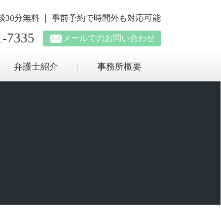
回相談30分無料 ｜ 事前予約で時間外も対応可能
1-7335
メールでのお問い合わせ
弁護士紹介
事務所概要