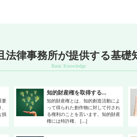
且法律事務所が提供する基礎
知的財産権を取得する...
重要
知的財産権とは、知的創造活動によ
り、
って得られた創作物に対して付され
な損
る権利のことを言います。知的財産
権には特許権、 […]